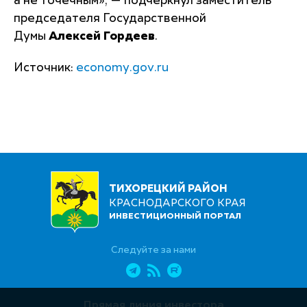
а не точечным»,
— подчеркнул заместитель
председателя Государственной
Думы
Алексей Гордеев
.
Источник:
economy.gov.ru
ТИХОРЕЦКИЙ РАЙОН
КРАСНОДАРСКОГО КРАЯ
ИНВЕСТИЦИОННЫЙ ПОРТАЛ
Следуйте за нами
Прямая линия инвестора