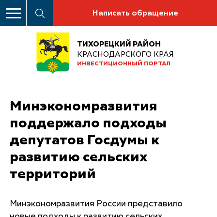
Написать обращение
ТИХОРЕЦКИЙ РАЙОН
КРАСНОДАРСКОГО КРАЯ
ИНВЕСТИЦИОННЫЙ ПОРТАЛ
Минэкономразвития
поддержало подходы
депутатов Госдумы к
развитию сельских
территорий
Минэкономразвития России представило
новые подходы к развитию сельских