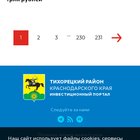
...
1
2
3
230
231
ТИХОРЕЦКИЙ РАЙОН
КРАСНОДАРСКОГО КРАЯ
ИНВЕСТИЦИОННЫЙ ПОРТАЛ
Следуйте за нами
Прямая линия инвестора
Наш сайт использует файлы cookies, сервисы