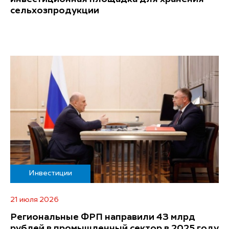
сельхозпродукции
Инвестиции
21 июля 2026
Региональные ФРП направили 43 млрд
рублей в промышленный сектор в 2025 году