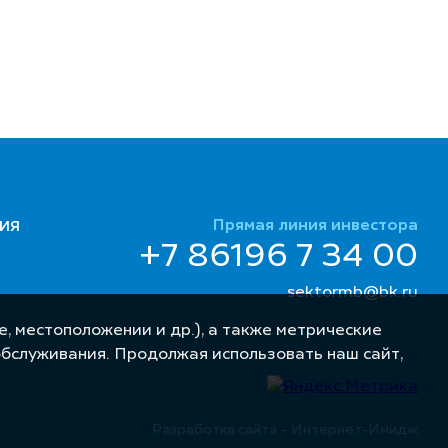
Прямая линия инвестора
ИЯ
+7 86196 7 34 00
sektormb@bk.ru
, местоположении и др.), а также метрические
обслуживания. Продолжая использовать наш сайт,
Разработка сайта – Интернет-Имидж