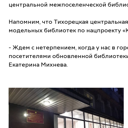
центральной межпоселенческой библио
Напомним, что Тихорецкая центральная
модельных библиотек по нацпроекту «К
- Ждем с нетерпением, когда у нас в г
посетителями обновленной библиотеки,
Екатерина Михнева.