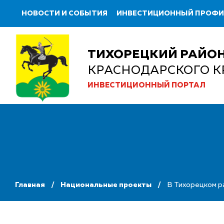
НОВОСТИ И СОБЫТИЯ
ИНВЕСТИЦИОННЫЙ ПРОФ
ТИХОРЕЦКИЙ РАЙО
КРАСНОДАРСКОГО К
ИНВЕСТИЦИОННЫЙ ПОРТАЛ
Главная
Национальные проекты
В Тихорецком р