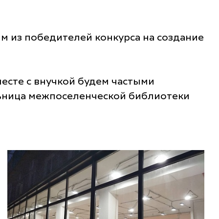
м из победителей конкурса на создание
месте с внучкой будем частыми
льница межпоселенческой библиотеки