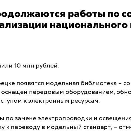
родолжаются работы по 
еализации национального 
или 10 млн рублей.
рецке появятся модельная библиотека – 
ет оснащен передовым оборудованием, об
тупом к электронным ресурсам.
ы по замене электропроводки и освещения
 к переводу в модельный стандарт, – от