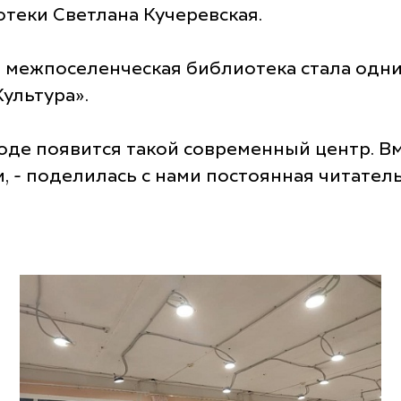
теки Светлана Кучеревская.
 межпоселенческая библиотека стала одни
ультура».
ороде появится такой современный центр. В
 - поделилась с нами постоянная читате