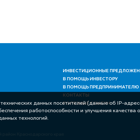
ИНВЕСТИЦИОННЫЕ ПРЕДЛОЖЕН
В ПОМОЩЬ ИНВЕСТОРУ
В ПОМОЩЬ ПРЕДПРИНИМАТЕЛЮ
КОНТАКТЫ
 технических данных посетителей (данные об IP-адресе
ПОЛЕЗНЫЕ ССЫЛКИ
обеспечения работоспособности и улучшения качества 
данных технологий.
 район Краснодарского края