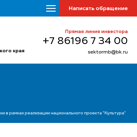
Написать обращение
Прямая линия инвестора
+7 86196 7 34 00
кого края
sektormb@bk.ru
 в рамках реализации национального проекта "Культура"