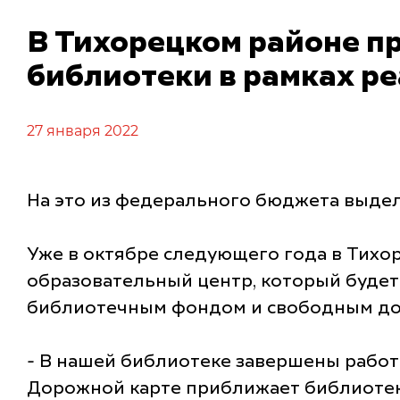
В Тихорецком районе п
библиотеки в рамках р
27 января 2022
На это из федерального бюджета выдел
Уже в октябре следующего года в Тихо
образовательный центр, который буд
библиотечным фондом и свободным дос
- В нашей библиотеке завершены работ
Дорожной карте приближает библиотеку