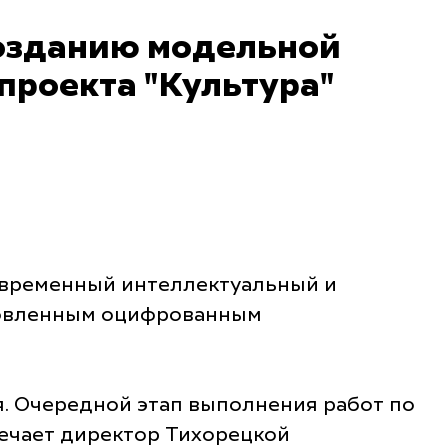
созданию модельной
проекта "Культура"
современный интеллектуальный и
новленным оцифрованным
. Очередной этап выполнения работ по
мечает директор Тихорецкой