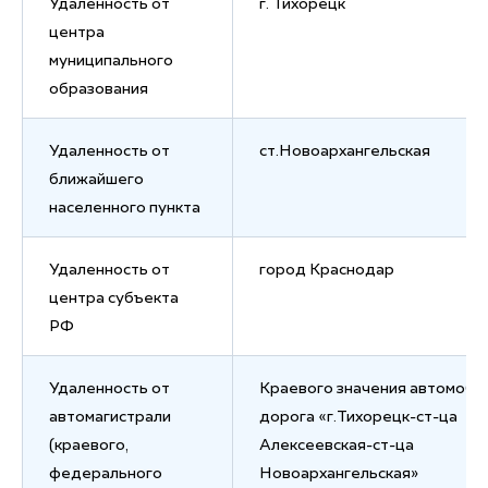
Удаленность от
г. Тихорецк
центра
муниципального
образования
Удаленность от
ст.Новоархангельская
ближайшего
населенного пункта
Удаленность от
город Краснодар
центра субъекта
РФ
Удаленность от
Краевого значения автомоби
автомагистрали
дорога «г.Тихорецк-ст-ца
(краевого,
Алексеевская-ст-ца
федерального
Новоархангельская»