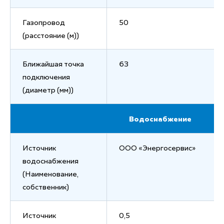
Газопровод
50
(расстояние (м))
Ближайшая точка
63
подключения
(диаметр (мм))
Водоснабжение
Источник
ООО «Энергосервис»
водоснабжения
(Наименование,
собственник)
Источник
0,5