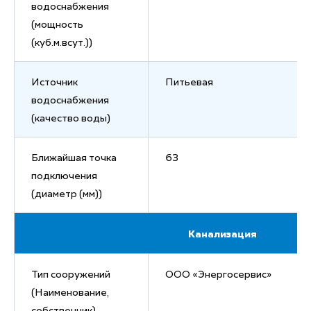
водоснабжения
(мощность
(куб.м.всут.))
Источник
Питьевая
водоснабжения
(качество воды)
Ближайшая точка
63
подключения
(диаметр (мм))
Канализация
Тип сооружений
ООО «Энергосервис»
(Наименование,
собственник)