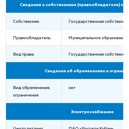
Сведения о собственнике (правообладателе) зем
Собственник
Государственная собственно
Правообладатель
Муниципальное образование 
Вид права
Государственная собственно
Сведения об обременениях и огранич
Вид обременения,
нет
ограничения
Электроснабжение
Центр питания
ПАО «Россети Кубань