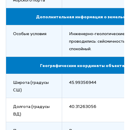
морского порта
Дополнительная информация о земельном
Особые условия
Инженерно-геологические из
проводились: сейсмичность – 
спокойный.
Географические координаты объекта (гг.
Широта (градусы
45.99356944
СШ)
Долгота (градусы
40.31263056
ВД)