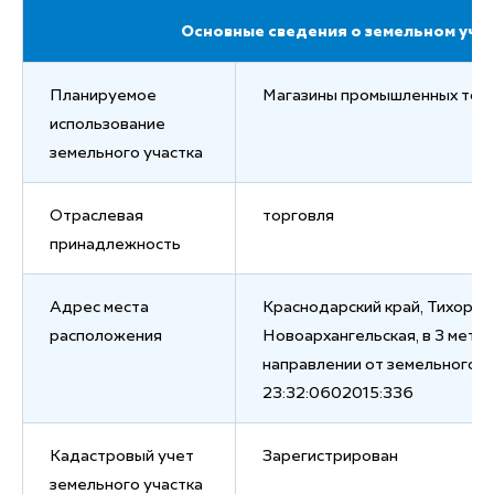
Основные сведения о земельном уча
Планируемое
Магазины промышленных тов
использование
земельного участка
Отраслевая
торговля
принадлежность
Адрес места
Краснодарский край, Тихорецк
расположения
Новоархангельская, в 3 метр
направлении от земельного у
23:32:0602015:336
Кадастровый учет
Зарегистрирован
земельного участка