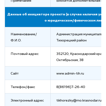
Примечания
Вносится дополнительная и
Данные об инициаторе проекта (в случае наличия ук
о юридическом/физическом лице)
Наименование/
Администрация муниципально
Ф.И.О.
Тихорецкий район
Почтовый адрес
352120, Краснодарский край, г
Октябрьская, 38
Сайт
www.admin-tih.ru
Телефон/факс
8(86196)7-26-40
Электронный адрес
tikhorezky@mo.krasnodar.ru