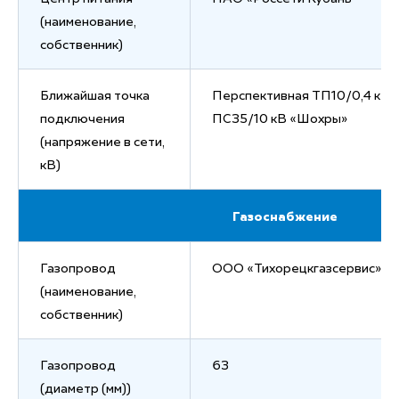
(наименование,
собственник)
Ближайшая точка
Перспективная ТП10/0,4 кВ,
подключения
ПС35/10 кВ «Шохры»
(напряжение в сети,
кВ)
Газоснабжение
Газопровод
ООО «Тихорецкгазсервис»
(наименование,
собственник)
Газопровод
63
(диаметр (мм))