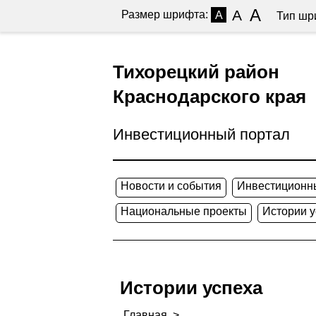
A
A
Размер шрифта:
A
Тип шр
Тихорецкий район
Краснодарского края
Инвестиционный портал
Новости и события
Инвестиционн
Национальные проекты
Истории у
Истории успеха
Главная
>