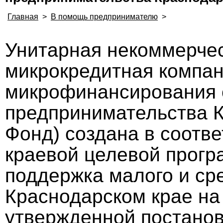
Главная
>
В помощь предпринимателю
>
Унитарная некоммерчес
микрокредитная компа
микрофинансирования с
предпринимательства К
Фонд) создана в соотве
краевой целевой прогр
поддержка малого и ср
Краснодарском крае на 
утвержденной постано