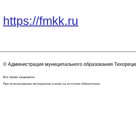
https://fmkk.ru
© Администрация муниципального образования Тихорецки
Все права защищены
При использовании материалов ссылка на источник обязательна