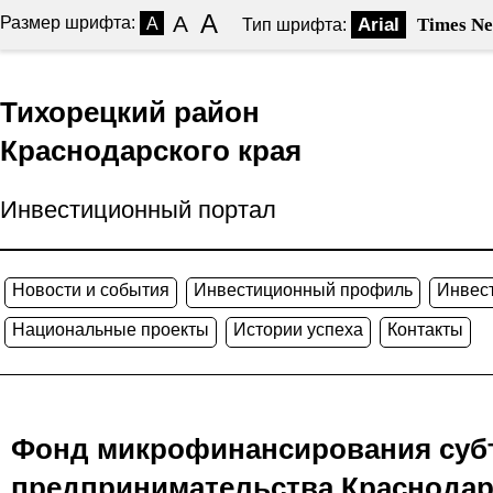
A
A
Размер шрифта:
A
Arial
Times N
Тип шрифта:
Тихорецкий район
Краснодарского края
Инвестиционный портал
Новости и события
Инвестиционный профиль
Инвес
Национальные проекты
Истории успеха
Контакты
Фонд микрофинансирования субъ
предпринимательства Краснодар