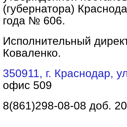
(губернатора) Краснода
года № 606.
Исполнительный дирек
Коваленко.
350911, г. Краснодар, у
офис 509
8(861)298-08-08 доб. 2