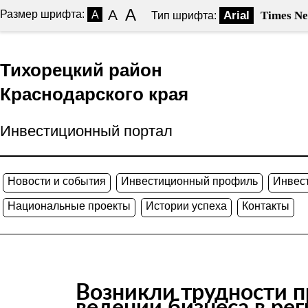
A
A
Размер шрифта:
A
Arial
Times N
Тип шрифта:
Тихорецкий район
Краснодарского края
Инвестиционный портал
Новости и события
Инвестиционный профиль
Инвес
Национальные проекты
Истории успеха
Контакты
Возникли трудности п
ведении бизнеса в рег